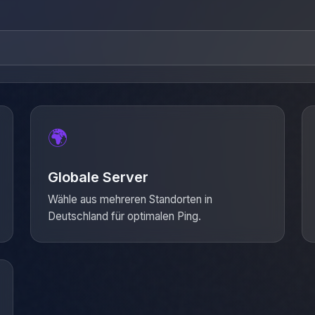
0
Geschätzte Wartezeit:
~30s
Aktive Schläfer:
0
🌍
Globale Server
Wähle aus mehreren Standorten in
Deutschland für optimalen Ping.