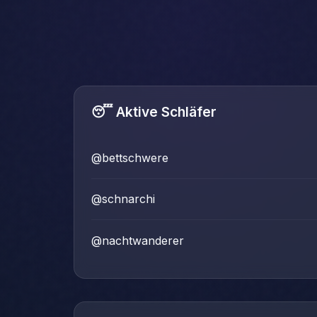
😴 Aktive Schläfer
@bettschwere
@schnarchi
@nachtwanderer