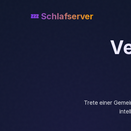
💤 Schlafserver
Ve
Trete einer Gemei
inte