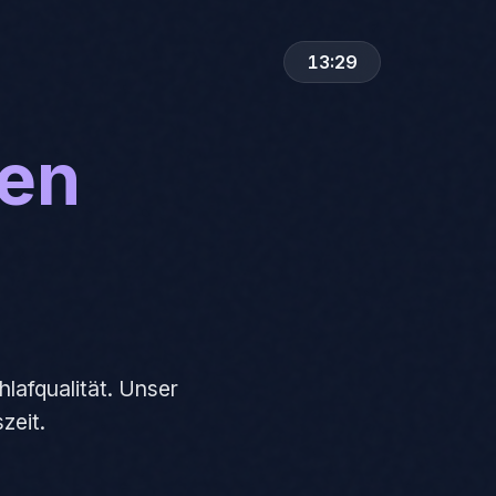
13:29
nen
lafqualität. Unser
zeit.