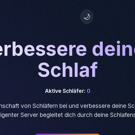
🌙
rbessere dei
Schlaf
Aktive Schläfer:
0
nschaft von Schläfern bei und verbessere deine Sch
lligenter Server begleitet dich durch deine Schlafens